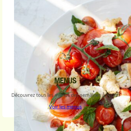
MENUS
Découvrez tous les menus des semaines à venir !
Voir les menus