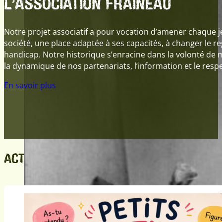
L’ASSOCIATION FRAINEAU
Notre projet associatif a pour vocation d’amener chaque j
société, une place adaptée à ses capacités, à changer le re
handicap. Notre historique s’enracine dans la volonté de m
la dynamique de nos partenariats, l’information et le respec
En savoir plus
ACTUALITÉS
Suivez-nous !
Follow us on YouTube