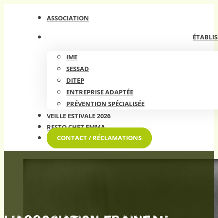
ASSOCIATION
ÉTABLIS
IME
SESSAD
DITEP
ENTREPRISE ADAPTÉE
PRÉVENTION SPÉCIALISÉE
VEILLE ESTIVALE 2026
RESTO CHEZ EMMA
CONTACT / RÉCLAMATIONS