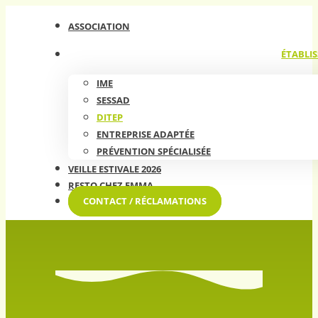
ASSOCIATION
ÉTABLIS
IME
SESSAD
DITEP
ENTREPRISE ADAPTÉE
PRÉVENTION SPÉCIALISÉE
VEILLE ESTIVALE 2026
RESTO CHEZ EMMA
CONTACT / RÉCLAMATIONS