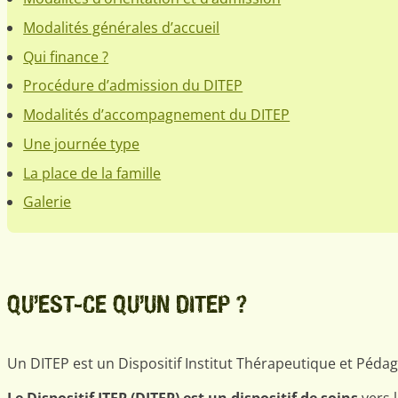
Modalités générales d’accueil
Qui finance ?
Procédure d’admission du DITEP
Modalités d’accompagnement du DITEP
Une journée type
La place de la famille
Galerie
QU’EST-CE QU’UN DITEP ?
Un DITEP est un Dispositif Institut Thérapeutique et Péda
Le Dispositif ITEP (DITEP) est un dispositif de soins
vers 