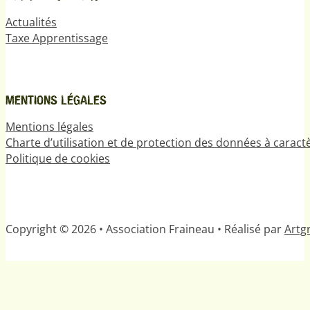
Actualités
Taxe Apprentissage
MENTIONS LÉGALES
Mentions légales
Charte d’utilisation et de protection des données à carac
Politique de cookies
Copyright © 2026 • Association Fraineau • Réalisé par
Artgr