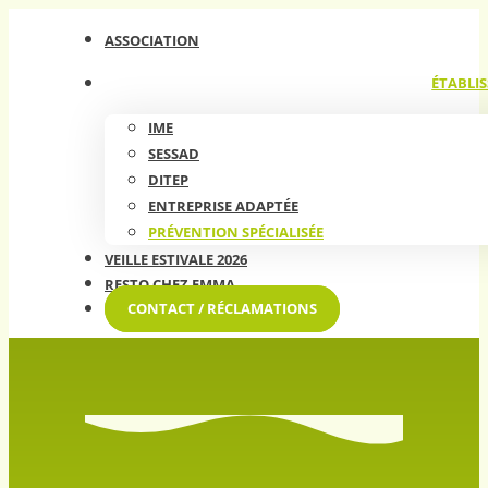
ASSOCIATION
ÉTABLIS
IME
SESSAD
DITEP
ENTREPRISE ADAPTÉE
PRÉVENTION SPÉCIALISÉE
VEILLE ESTIVALE 2026
RESTO CHEZ EMMA
CONTACT / RÉCLAMATIONS