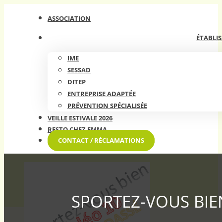
ASSOCIATION
ÉTABLIS
IME
SESSAD
DITEP
ENTREPRISE ADAPTÉE
PRÉVENTION SPÉCIALISÉE
VEILLE ESTIVALE 2026
RESTO CHEZ EMMA
CONTACT / RÉCLAMATIONS
SPORTEZ-VOUS BIEN