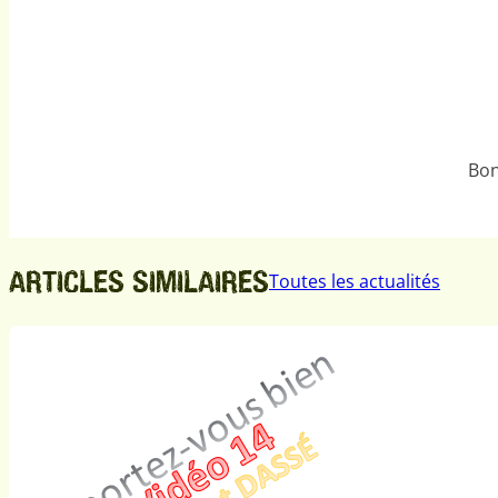
Bon
ARTICLES SIMILAIRES
Toutes les actualités